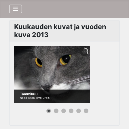
Kuukauden kuvat ja vuoden
kuva 2013
Tammikuu
Nöpö-kissa,Timo Greis